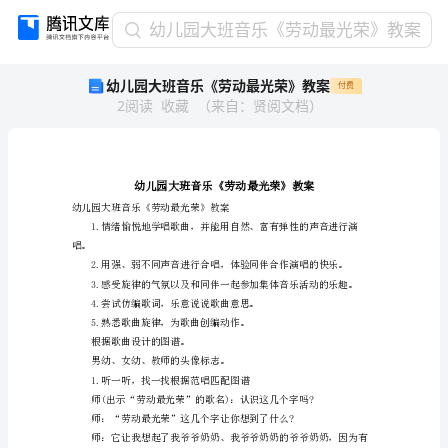
幼
幼儿园大班音乐《劳动最光荣》教案
儿
幼儿园大班音乐《劳动最光荣》教案
付费
园
2
阅读
收藏
（
来自
：
贤阅文档
）
大
班
音
乐
《劳
动
幼儿园大班音乐《劳动最光荣》教案
最