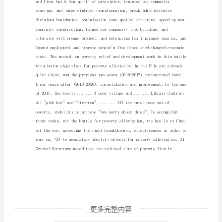
营
销
五
力
对宜家乐超市的波特五力模型分析
竞
外部环境
争
模
型
分
析
“宜
家
更多完整内容