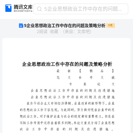
5
5企业思想政治工作中存在的问题及策略分析
企
5企业思想政治工作中存在的问题及策略分析
付费
业
2
阅读
收藏
（
来自
：
文库吧
）
思
想
政
治
工
作
中