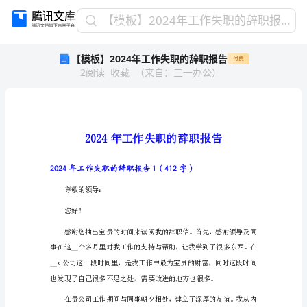
【模
【模板】2024年工作失职的辞职报告
板】
【模板】2024年工作失职的辞职报告
付费
2024
2
阅读
收藏
（
来自
：
三一办公
）
年
工
作
失
职
的
辞