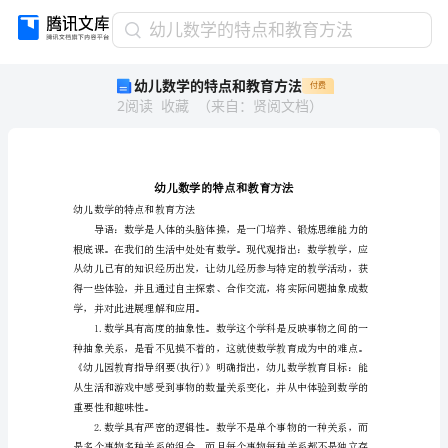
幼
幼儿数学的特点和教育方法
儿
幼儿数学的特点和教育方法
付费
数
2
阅读
收藏
（
来自
：
贤阅文档
）
学
的
特
点
和
教
幼儿数学的特点和教育方法
育