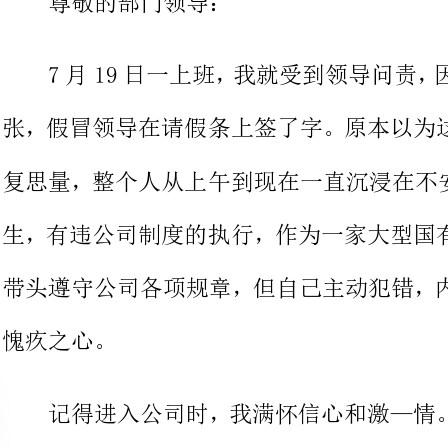
张，假冒领导在请假条上签了字。原
复思量，整个人从上午到现在一直沉
生，有违公司制度的执行，作为一家
带头遵守公司各项规章，但自己主动
自己每天都在和身边的同事努力工作
今自己做出了这样的糊涂事来。
事情的起因是。因为我身怀有孕
不得不请假。公司已经不让我请病假
则是，先发邮件请假，然后分管经理