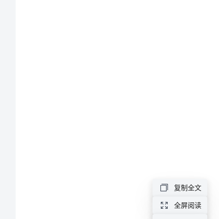
书
公
司
员
愧疚之心。
工
工
作
犯
错
检
复制全文
讨
书
全屏阅读