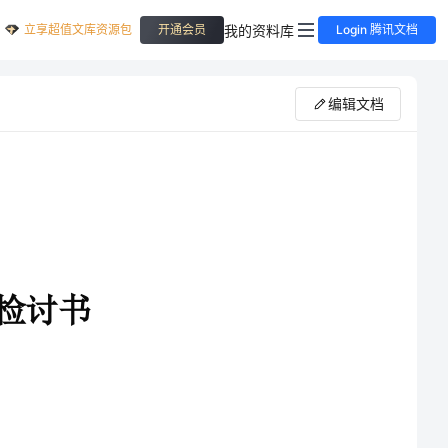
立享超值文库资源包
我的资料库
开通会员
Login 腾讯文档
编辑文档
问责，因为被公司领导查出自作主