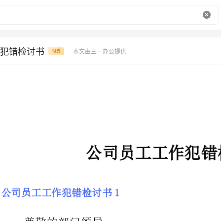
犯错检讨书
本文由三一办公提供
付费
公司员工工作犯错检讨书
公司员工工作犯错检讨书1
尊敬的部门领导：
7月19日一上班，我就受到领导