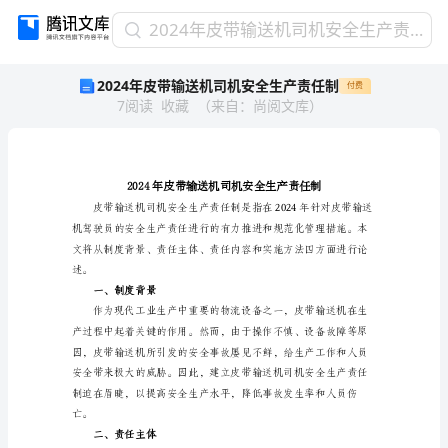
2024
2024年皮带输送机司机安全生产责任制
年
2024年皮带输送机司机安全生产责任制
付费
皮
7
阅读
收藏
（
来自
：
尚阅文库
）
带
输
送
机
司
机
安