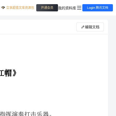
立享超值文库资源包
我的资料库
开通会员
Login 腾讯文档
编辑文档
伴的演奏，努力使自己演奏的