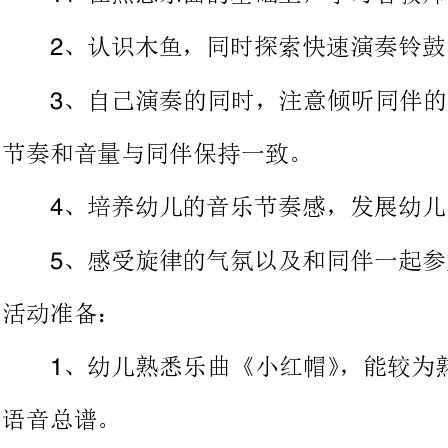
节奏和音量与同伴保持一致。
、培养幼儿的音乐节奏感，发展幼儿的表现力。
、感受旋律的气氛以及和同伴一起参加
、幼儿熟悉乐曲《小红帽》，能较为熟悉地随乐曲有节奏地说
、幼儿做成马蹄形。
、小铃、木鱼、铃鼓若干事先放在幼儿座位底下。
、在钢琴的伴奏下，幼儿跟着教师一起
教师：《小红帽》的故事小朋友