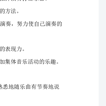
集体音乐活动的乐趣。
有节奏地说语音总谱。
都听过吧，她走到森林时，一会