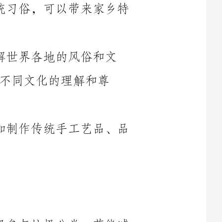
化的宣传视频，了解世界各地的风俗和文
解和尊
-组织学生参加多元文化体验活动，如制作传统手工艺品、品
-分享环保知识和经验，鼓励学生积极参与垃圾分类、节能减
-带领学生进行野外观察活动，引导他们观察和保护身边的自
树活动，培养他们的环保意识和责任感。