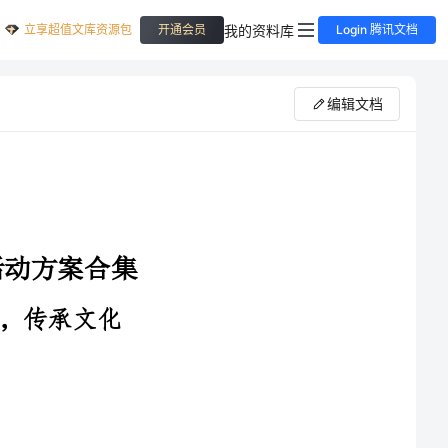
立享超值文库资源包
我的资料库
开通会员
Login 腾讯文档
编辑文档
-学生自愿分享自己的家庭文化和传统习俗，可以带来家乡特