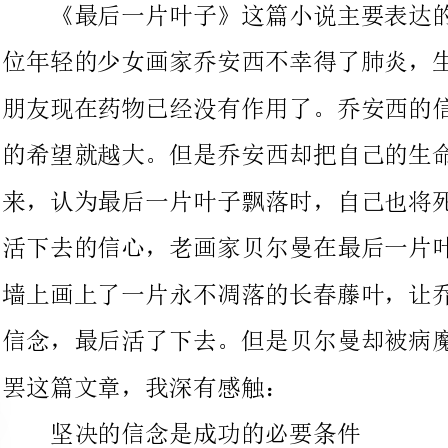
的希望就越大。但是乔安西却把自己的生命和长春藤叶子联系起
来，认为最后一片叶子飘落时，自己也将死去。为了让乔安西燃起
活下去的信心，老画家贝尔曼在最后一片叶子飘落的夜晚用画笔在
墙上画上了一片永不凋落的长春藤叶，让乔安西重新有了活下去的
信念，最后活了下去。但是贝尔曼却被病魔无情地夺去了生命。读
罢这篇文章，我深有感触：
坚决的信念是成功的必要条件
小小的一片藤叶，竟然挽救了一个年轻的生命。看来有些不可
思议，但是也有道理。乔安西之所以能够战胜病魔顽强地活下去，
正是因为她有了活下去的坚决信念，也正是这个坚决的信念，帮助
她建立起了勇敢地与病魔作斗争的勇气，从而战胜病魔。生存如
此，生活也是如此。在人生中，只要有了坚决的信念，坚信自己不