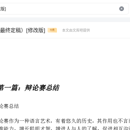
最终定稿）[修改版]
本文由文库吧提供
付费
第一篇：辩论赛总结
的立场和观点，求同有异，达到高层次上的心里沟通。
集体荣誉感为最终目标，开展了这次辩论赛。一筹备工作