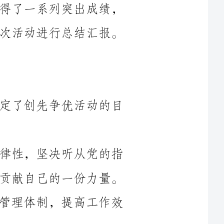
根据党委的要求，财务部在____年确定了创先争优活动的目
1.提高党员干部的思想觉悟和组织纪律性，坚决听从党的指
挥，牢记党的宗旨，为财务部的改革发展贡献自己的一份力量。
2.深化财务部的制度建设，完善内部管理体制，提高工作效
3.改进工作方法，提高服务质量，为上级部门和同事单位提
4.加强团队建设，提高团队凝聚力和战斗力，为财务部的实