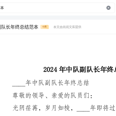
队副队长年终总结范本
本文由尚阅文库提供
付费
2024年中队副队长年终总结范本
____年中队副队长年终总结
尊敬的领导、亲爱的队员们：
我作为中队副队长，深感责任重大，使命光荣。在过去
里，我与各位队员们共同努力，取得了一定的成绩和进