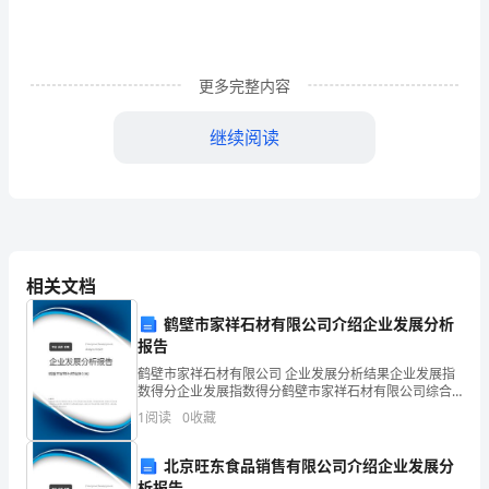
度
重
更多完整内容
视
农
继续阅读
村
水
利
根
相关文档
具享受到了购置补贴。
底
鹤壁市家祥石材有限公司介绍企业发展分析
报告
设
鹤壁市家祥石材有限公司 企业发展分析结果企业发展指
施
数得分企业发展指数得分鹤壁市家祥石材有限公司综合
得分说明：企业发展指数根据企业规模、企业创新、企
1
阅读
0
收藏
业风险、企业活力四个维度对企业发展情况进行评价。
建
该企
模板,内容仅供参考
北京旺东食品销售有限公司介绍企业发展分
设，
析报告