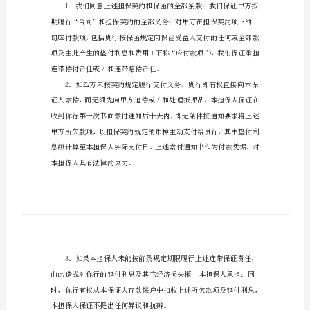
行：
_________银行：
_________（下
称
甲
方）
与
_________（下
称
乙
方）
于
事项：
_________
年