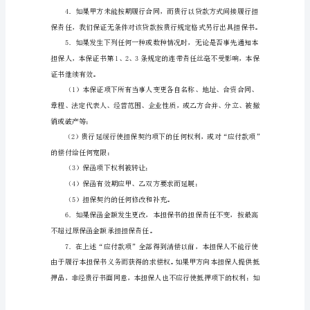
_________
月
_________
日
连带偿付责任或／和连带赔偿责任。
就
_________
项
目
签
订
了
本担保人具有法律约束力。
第
__