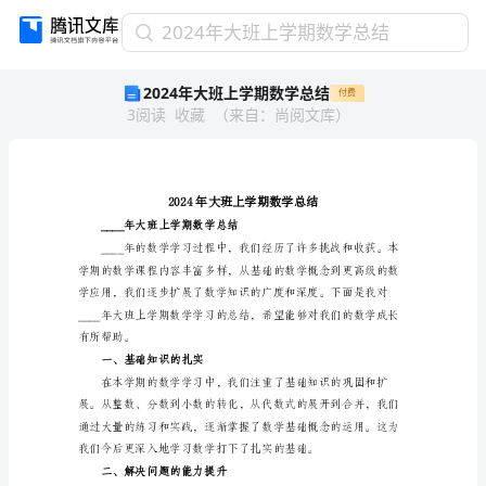
2024
2024年大班上学期数学总结
年
2024年大班上学期数学总结
付费
大
3
阅读
收藏
（
来自
：
尚阅文库
）
班
上
学
期
数
学
____年大班上学期数学总结
总