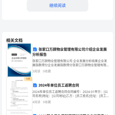
育
继续阅读
考
word
库，
试
C:15m
附
D:8m
相关文档
答
答案：A
张家口万顾物业管理有限公司介绍企业发展
分析报告
案
张家口万顾物业管理有限公司 企业发展分析结果企业发
展指数得分企业发展指数得分张家口万顾物业管理有限
4.,
公司综合得分说明：企业发展指数根据企业规模、企业
,()
3
阅读
0
收藏
备时应当。
（实
创新、企业风险、企业活力四个维度对企业发展情况进
行评
付费
A:
立即投入使用
用）
2024年单位员工返聘合同
B:
自行决定是否培训
2024年单位员工返聘合同合同编号：2024-01甲方：[公
优
司名称]地址：[公司地址]乙方：[员工姓名]住址：[员工
C:
对从业人员进行专门的安全生产教育和培训
住址]鉴于乙方于[上次离职日期]离开甲方，经甲方评估
4
阅读
0
收藏
选
并同意，现决定重新聘用乙方为甲方
D:
无需采取任何措施
黑