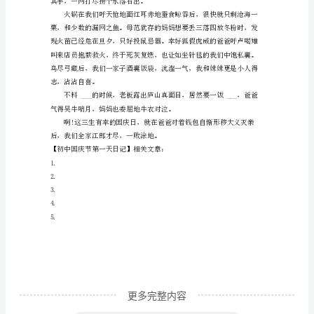
天
混珠拍了张强颜欢笑的全家福。
是
国
庆
日，
嘱我们要克绍箕裘。
因
为
英
明
伟
大
的
___
更多完整内容