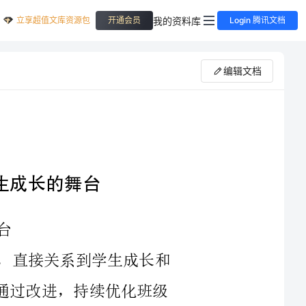
立享超值文库资源包
我的资料库
开通会员
Login 腾讯文档
编辑文档
班级教育作为学校教育的基础组成部分，直接关系到学生成长和
发展。因此，对班级教育情况进行反馈，并通过改进，持续优化班级
首先，我们需要了解班级教育的目标和意义。班级教育的目标是