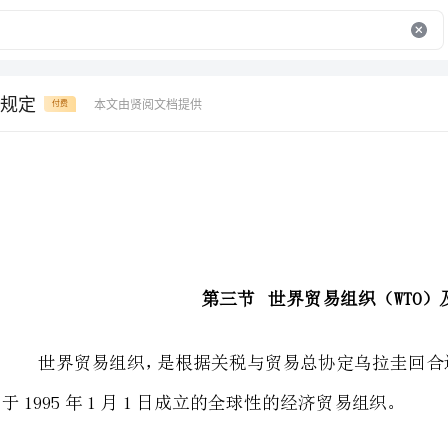
规定
本文由贤阅文档提供
付费
第三节世界贸易组织（WTO）及其规则
于1995年1月1日成立的全球性的经济贸易组织。
一、世界贸易组织的基本原则
（一）无歧视待遇原则