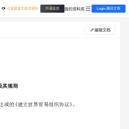
立享超值文库资源包
我的资料库
开通会员
Login 腾讯文档
编辑文档
世界贸易组织，是根据关税与贸易总协定乌拉圭回合达成的《建立世界贸易组织协议》，