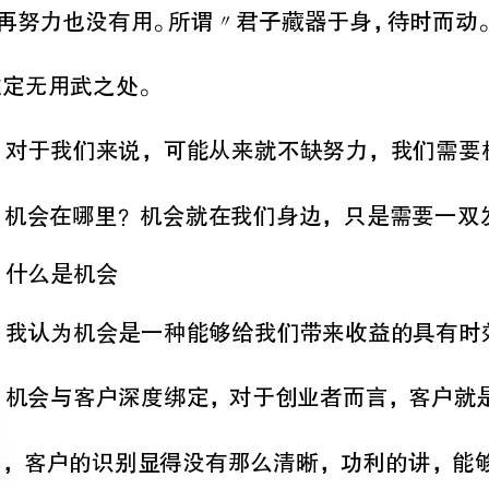
996,
则注定无用武之处。