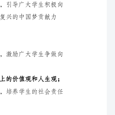
1.发掘校园中具有感动力的学生典型，激励广大学生争做向
2.弘扬校园正能量，培养学生积极向上的价值观和人生观；
3.加强学生的社会责任感和服务意识，培养学生的社会责任
活动策划小组负责整体策划、组织和协调各项工作，由学校