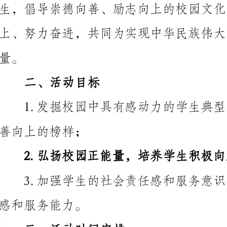
二、活动目标
善向上的榜样；
感和服务能力。
三、活动时间安排
为期两个月，包括选拔、评选、表彰等环节。
四、活动策划与组织
1.策划小组