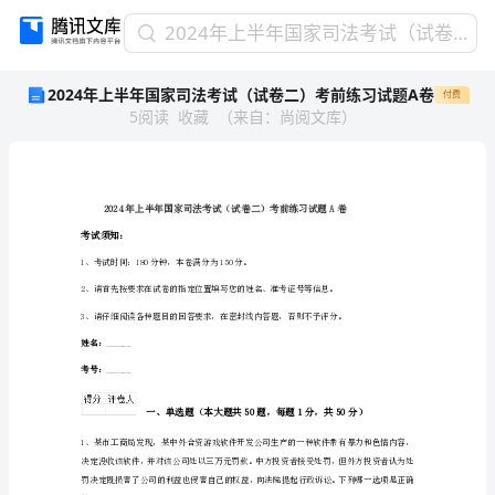
2024
2024年上半年国家司法考试（试卷二）考前练习试题A卷
年
2024年上半年国家司法考试（试卷二）考前练习试题A卷
付费
上
5
阅读
收藏
（
来自
：
尚阅文库
）
半
年
国
家
司
法
考试须知：
考
1、考试时间：180分钟，本卷满分为150分。