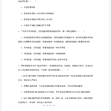
B、外方投资者可以自己的名义起诉
A
卷
2024
年
上
半
根据，下列哪一选项是正确的？（）
年
国
A、警犬辨认和心理测试结论均可以
家
B、警犬辨认可以，心理测试结论不可以
司
1
39
第页共页
法
考