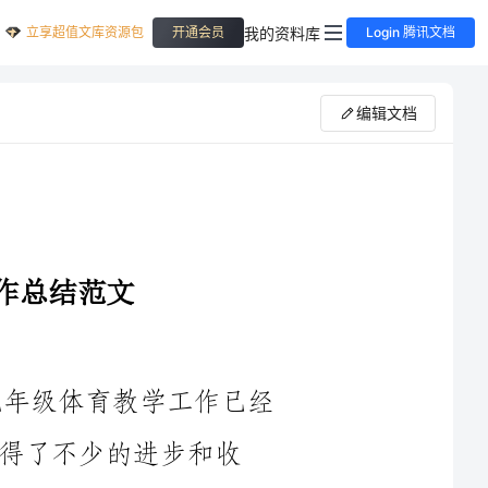
立享超值文库资源包
我的资料库
开通会员
Login 腾讯文档
编辑文档
时间过得真快，转眼间，2024年的九年级体育教学工作已经
步和收
获。在教学工作中，我遇到了许多挑战和困难，但通过积极的思
考和努力，我取得了一定的成绩。在此，我将对2024年的九年级