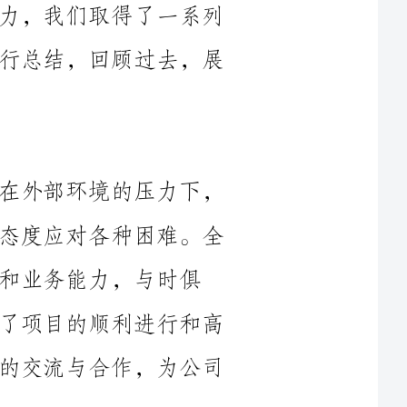
过去的一年，我们面临了许多挑战，在外部环境的压力下，
我们能够以饱满的工作热情和积极的工作态度应对各种困难。全
与时俱
进，不断创新。通过加强内部协作，确保了项目的顺利进行和高
质量完成。同时，我们积极参与行业内外的交流与合作，为公司
1.产品创新与研发：我们投入大量资源进行产品创新与研发
工作，不断提升产品的技术含量和竞争力。我们成功推出了一系