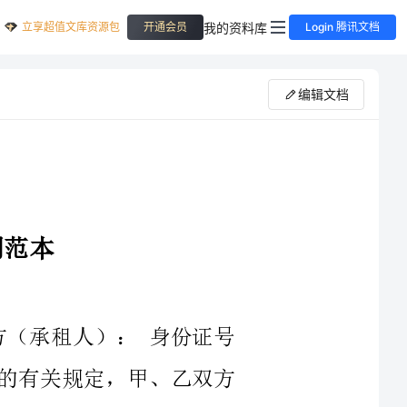
立享超值文库资源包
我的资料库
开通会员
Login 腾讯文档
编辑文档
承租人）：身份证号
关规定，甲、乙双方