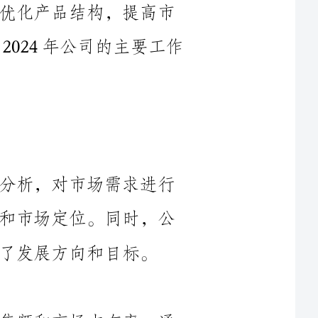
本年度，公司加强了市场研究和竞争分析，对市场需求进行
了深入的调查和分析，及时调整产品结构和市场定位。同时，公
目标。
在本年度，公司继续保持了较高的销售额和市场占有率。通
过加大市场推广和渠道拓展力度，提高了销售团队的业绩。尤其
是在新兴市场和高增长领域，公司取得了明显的突破，为公司未