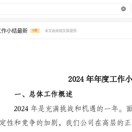
度工作小结最新
本文由尚阅文库提供
付费
2024年年度工作小结最新
一、总体工作概述