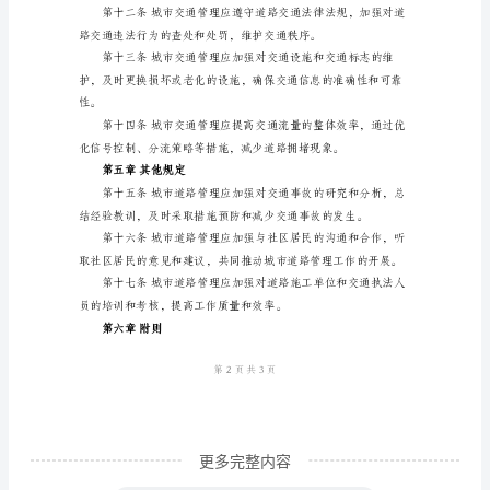
章
总
则
第
一
进行，确保施工质量和工期。
条
第三章道路维护
为
了
规
范
城
市
道
更多完整内容