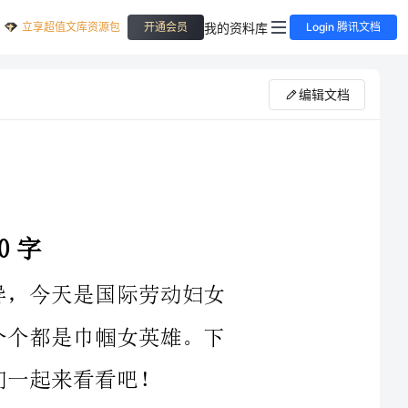
立享超值文库资源包
我的资料库
开通会员
Login 腾讯文档
编辑文档
两个表盘，没有12个