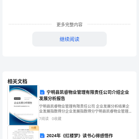
含
了
更多完整内容
活
继续阅读
动
目
标，
活
相关文档
动
宁明县凯睿物业管理有限责任公司介绍企业
重
发展分析报告
活动准备：
难
宁明县凯睿物业管理有限责任公司 企业发展分析结果企
业发展指数得分企业发展指数得分宁明县凯睿物业管理
点，
有限责任公司综合得分说明：企业发展指数根据企业规
7
阅读
0
收藏
模、企业创新、企业风险、企业活力四个维度对企业发
活
展情
付费
2024年《红楼梦》读书心得感悟作
动