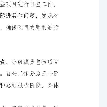
在的隐患和风险，并提出相应的改进措施，确保项目的顺利进行
本次自查工作由本部门的自查小组负责，小组成员包括项目
负责人、财务人员、工程师和审计人员等。自查工作分为三个阶
段进行，即前期准备阶段、实地检查阶段和总结报告阶段。具体
1.前期准备阶段：明确自查内容和要求、确定自查对象、制
实地检
查，包括项目进展情况、资金使用情况、工程质量、安全管理等