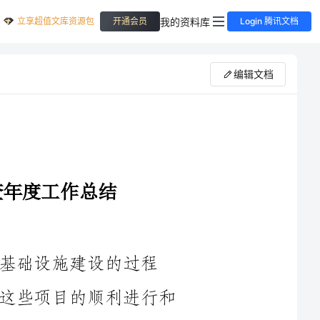
立享超值文库资源包
我的资料库
开通会员
Login 腾讯文档
编辑文档
的过程
中，新增了一批中央投资项目。为了确保这些项目的顺利进行和
资金使用的合规性，我部门负责组织对这些项目进行自查工作。
本次自查工作的目标是全面了解项目的实际进展和问题，发现存