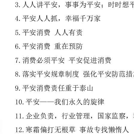
6.平安消费重在预防
7.消费必须平安平安促进消费
8.落实平安规章制度强化平安防范措施
9.平安消费责任重于泰山
10.平安——我们永久的旋律
11.企业负责，行业管理，国家监察，群众监视
12.寒霜偏打无根草事故专找懒惰人
13.甜蜜的家盼着您平安归来
14.平安知识让你化险为夷
15.平安勤劳生活美妙
16.抓好平安消费促进经济开展
17.传播平安文化宣传平安知识