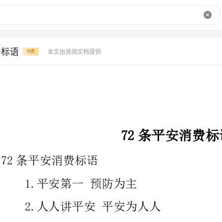
产标语
本文由贤阅文档提供
付费
72条平安消费标语
72条平安消费标语
1.平安第一预防为主
2.人人讲平安平安为人人
3.人人讲平安，事事为平安；时时想平安，处处要平安
4.平安人人抓，幸福千万家
5.平安消费人人有责