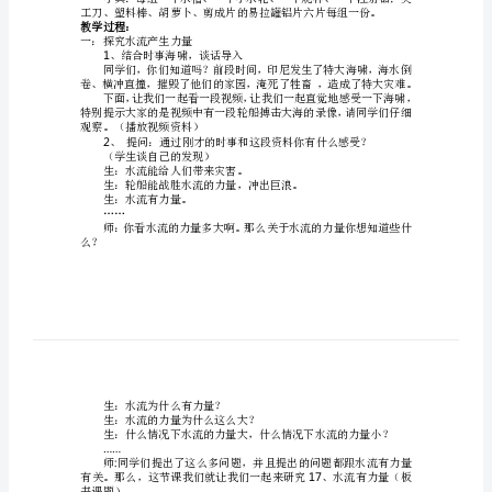
科
学
《水
流
有
教学重、难点：
力
教学准备：
量》
教
力的视频资料、教学课件。
学
教学过程：
一：探究水流产生力量