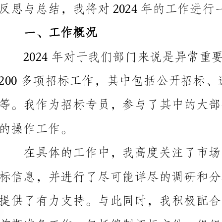
200多项
的操作工作。
前期准备工作，包括编制招标文件、组织预审等。针对
了良好的沟通与协作，确保了招标过程的顺利进行。