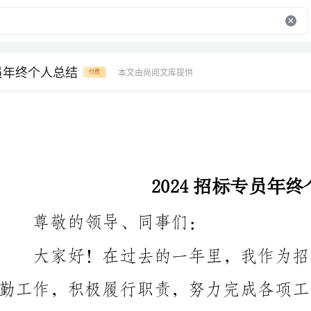
专员年终个人总结
本文由尚阅文库提供
付费
2024招标专员年终个人总结
尊敬的领导、同事们：
反思与总结，我将对202
一、工作概况