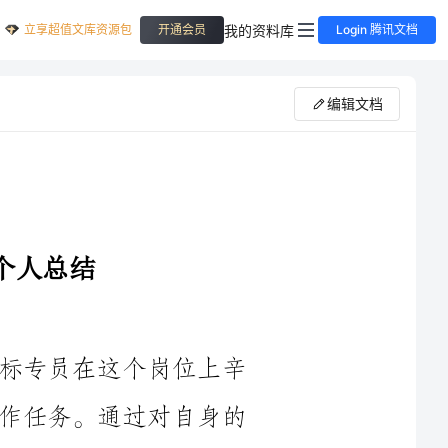
立享超值文库资源包
我的资料库
开通会员
Login 腾讯文档
编辑文档
大家好！在过去的一年里，我作为招标专员在这个岗位上辛
勤工作，积极履行职责，努力完成各项工作任务。通过对自身的
4年的工作进行一份详细的个人总结。