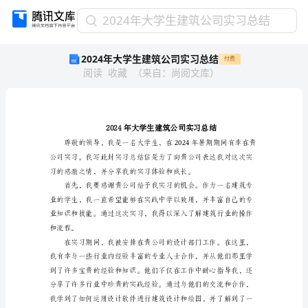
2024
2024年大学生建筑公司实习总结
年
2024年大学生建筑公司实习总结
付费
大
阅读
收藏
（
来自
：
尚阅文库
）
学
生
建
筑
公
司
实