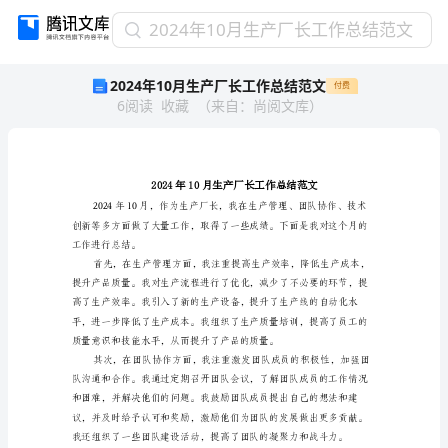
2024
2024年10月生产厂长工作总结范文
年
2024年10月生产厂长工作总结范文
付费
10
6
阅读
收藏
（
来自
：
尚阅文库
）
月
生
产
厂
长
工
作