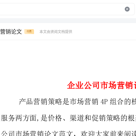
营销论文
本文由贤阅文档提供
付费
企业公司市场营销论文
产品营销策略是市场营销4P组合的核心,
服务两方面,是价格、渠道和促销策略的根基
公司市场营销论文范文，欢迎大家前来阅读!希望大家能够喜欢!
论文1：有关钢结构企业的市场营销途径分析
一、钢结构企业分析