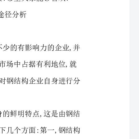
有影响力的企业,并
钢结构企业自身进行分
明特点,这是由钢结
个方面:第一,钢结构
,钢结构企业有着很好
,柔韧性好较容易适