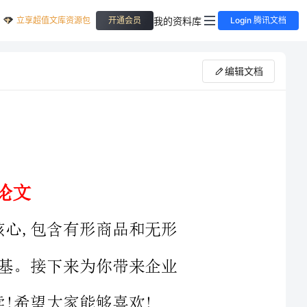
立享超值文库资源包
我的资料库
开通会员
Login 腾讯文档
编辑文档
包含有形商品和无形
。接下来为你带来企业