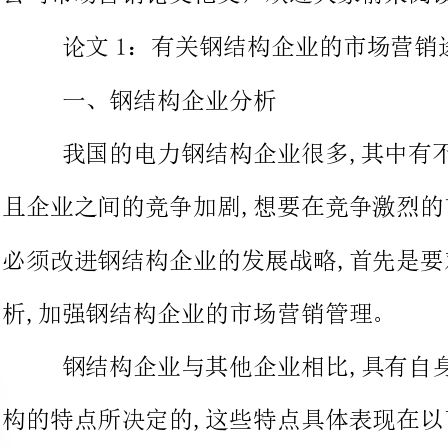
我国的电力钢结构企业很多,其中有不少的
且企业之间的竞争加剧,想要在竞争激烈的市场中占据有利地位,就
必须改进钢结构企业的发展战略,首先是要对
析,加强钢结构企业的市场营销管理。
钢结构企业与其他企业相比,具有自身的鲜
构的特点所决定的,这些特点具体表现在以下几
具有很轻的重量,而且容量大,方便携带与安装
市场前景。
第二,钢结构自身柔韧性与塑性比都非常好
应重的动力荷载;塑性好能够承受较大的重量,在偶尔超载时也不会
出现折断的现象,安全性、可靠性好。