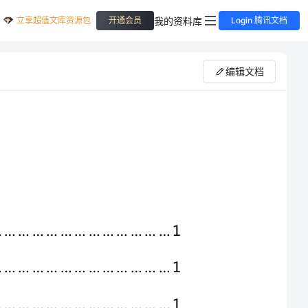
立享超值文库资源包
我的资料库
开通会员
Login 腾讯文档
编辑文档
工程概况………………………………………………………………………1
编制依据………………………………………………………………………1
施工部署………………………………………………………………………1
项目部组织机构………………………………………………………………1
项目管理人员名单……………………………………………………………2