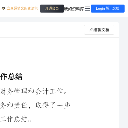
立享超值文库资源包
我的资料库
开通会员
Login 腾讯文档
编辑文档
作为办公室财务人员，我负责日常的财务管理和会计工作。
在过去的一年里，我承担了各种各样的任务和责任，取得了一些
首先，我负责处理公司的日常财务活动，包括预算编制、资
金管理、费用报销等。我注意到了一些潜在的问题，并及时采取