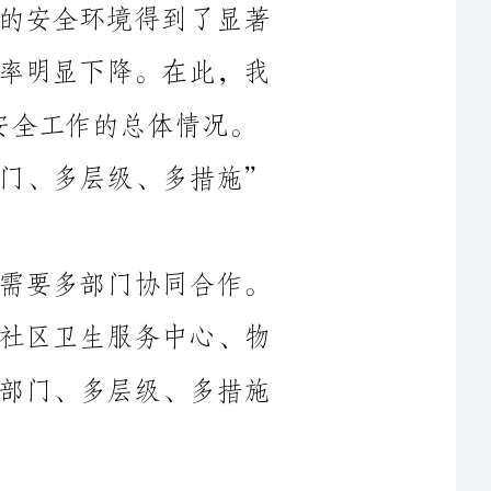
3年上半年社区安全工作的总体情况。
一、坚持多元综合治理，形成“多部门、多层级、多措施”
社区安全工作是一个复杂系统工程，需要多部门协同合作。
我们积极响应上级要求，与公安、城管、社区卫生服务中心、物
业等多个部门建立了联动机制，形成了多部门、多层级、多措施
针对社区安全隐患，我们与公安机关合作，加强街面巡逻和
内部巡查力度，形成了街面巡逻队伍和内部巡查网格，实现了对
社区内外的全方位覆盖。同时，我们与居民建立了紧密的联系，