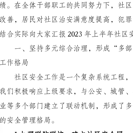
结合实际向大家汇报202
的安全管理格局。
1.加强联防联控，建立社区安全网
鼓励居民主动报警和提供线索，形成了社区安全网络。