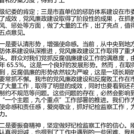
年65.5%。这是一个良好的发展形势
作始终充满热情，履行好纪检监察工作职责，恪尽职守，对党和人民负责。