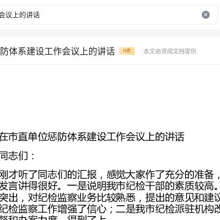
防体系建设工作会议上的讲话
本文由贤阅文档提供
付费
在市直单位惩防体系建设工作会议上的讲话
督和办案力度，得到了上