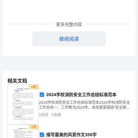
料
要
做
更多完整内容
一
继续阅读
名
合
格
党
相关文档
员，
付费
2024学校消防安全工作总结标准范本
就
2024学校消防安全工作总结标准范本2024学校消防安全
要
工作总结一、工作概况2024年，本校紧紧围绕“安全第
一、预防为主、综合治理”的原则，全面加强学校消防安
0
阅读
0
收藏
讲
全工作。我们以校园消防安全工作为核心，完善
政
付费
描写最美的风景作文350字