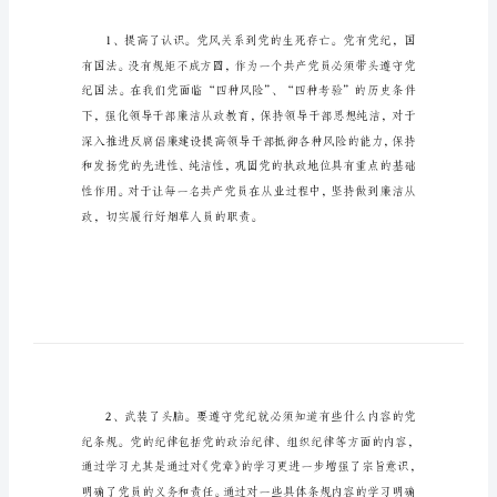
的
共
产
党
员
课
收获很大下面谈谈个人学习体会：
件
材
一、学习的主要收获
料
做