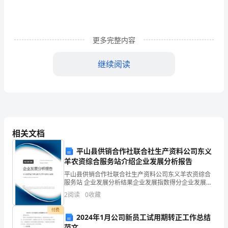
候
我
十
更多完整内容
分
继续阅读
胆
小，
不能忘。
连
看
相关文档
人
平山县供销合作社联合社生产资料公司东义
都
羊农资综合服务站介绍企业发展分析报告
平山县供销合作社联合社生产资料公司东义羊农资综合
是
服务站 企业发展分析结果企业发展指数得分企业发展指
数得分平山县供销合作社联合社生产资料公司东义羊农
怯
2
阅读
0
收藏
资综合服务站综合得分说明：企业发展指数根据企业规
模、
付费
生
2024年1月公司新员工试用期转正工作总结
范文