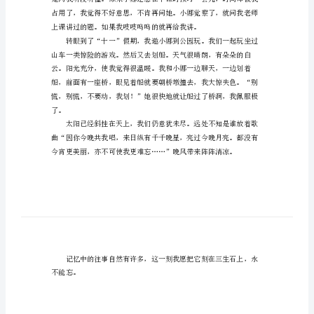
题
作
文
初中认识的第一个同学。
这
段
记
了，而且小娜看起来不像一个坏人。
忆
值
得
初
一