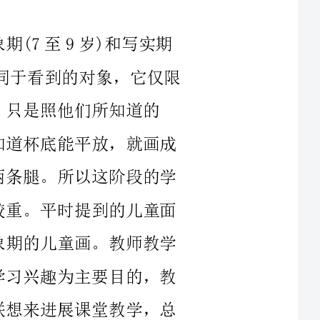
始产生写实倾向。特别