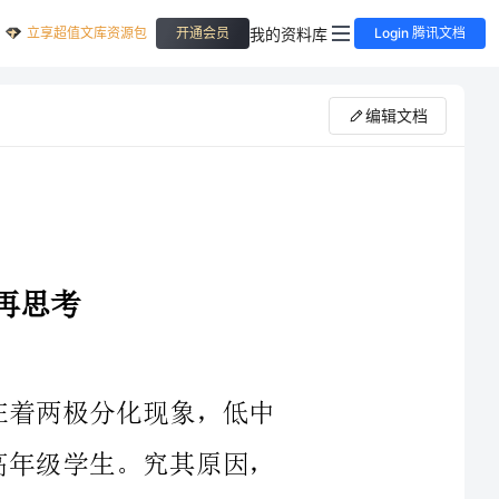
立享超值文库资源包
我的资料库
开通会员
Login 腾讯文档
编辑文档
仅限