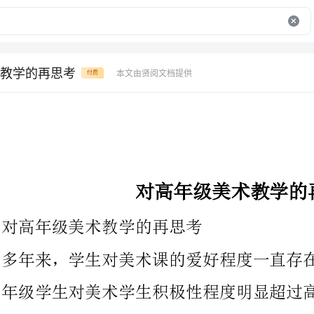
教学的再思考
本文由贤阅文档提供
付费
对高年级美术教学的再思考
对高年级美术教学的再思考
多年来，学生对美术课的爱好程度一直存在着两极分化现象，低中
年级学生对美术学生积极性程度明显超过高年级学生。究其原因，
有年龄阶段特征、教学方法等各方面问题。
心理学上把小学阶段学生儿童绘画归为意象期(7至9岁)和写实期
(10岁开始)。意象期儿童画出来的东西不同于看到的对象，它