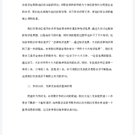
作
一、狠抓学习，提高支部成员思想认识
用，
努
力
做
好
支
部
工
作