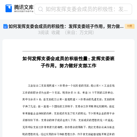
如
如何发挥支委会成员的积极性：发挥支委班子作用，努力做好支部工作精选
何
如何发挥支委会成员的积极性：发挥支委班子作用，努力做好支部工作精选
付费
发
3
阅读
收藏
（
来自
：
万文网
）
挥
支
委
会
成
员
的