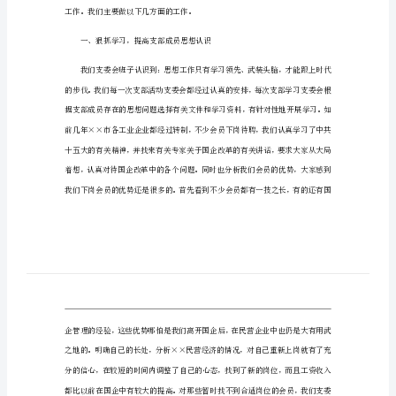
积
极
性：
发
挥
支
委
班
子
工作。我们主要做以下几方面的工作。