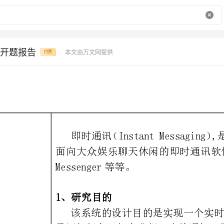
开题报告
本文由万文网提供
付费
Messenger等等。
1、研究目的
录添加好友，好友分组，上线通知，即时通讯（聊天）等功能。
2、研究意义