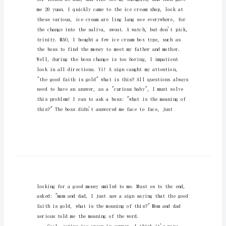
英
语
作
文
诚
sentencetruths.
信
是
传
统
的
美