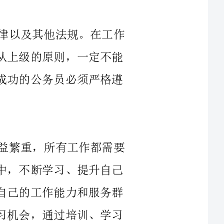
中，公务员必须秉持公正、公平、公开和服从上级的原则，一定不能
调用职权谋取私利或违规违纪。因此，一个成功的公务员必须严格遵
随着社会的不断发展，公务员的职责日益繁重，所有工作都需要
具备具体的技能和专业知识。因此，在职业中，不断学习、提升自己
的专业水平是一项非常重要的任务。以提高自己的工作能力和服务群
众水平为目标不断自我完善，并把握各种学习机会，通过培训、学习
团队合作是非常重要
的。只有通过各个工作环节的有机配合，以及同事之间的相互支持，
参与团队协