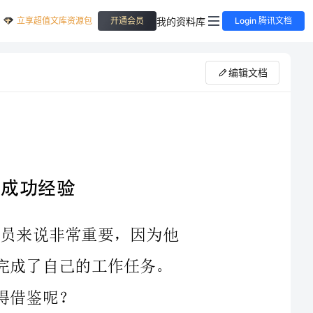
立享超值文库资源包
我的资料库
开通会员
Login 腾讯文档
编辑文档
2023年已经到来，这一年对于许多公务员来说非常重要，因为他
们通过自身的努力与不断学习总结，成功地完成了自己的工作任务。
作为一名公务员，首先要遵守宪法和法律以及其他法规。在工作