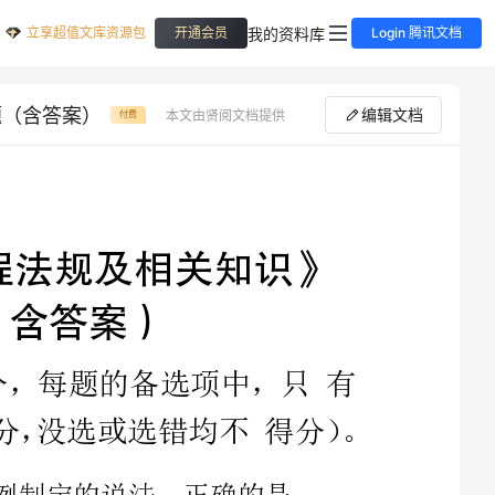
立享超值文库资源包
我的资料库
开通会员
Login 腾讯文档
题（含答案）
编辑文档
本文由贤阅文档提供
付费