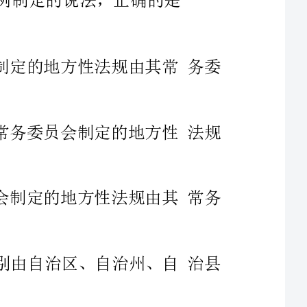
701
公告予以公布