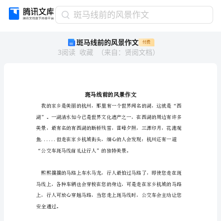
斑
斑马线前的风景作文
马
斑马线前的风景作文
付费
线
3
阅读
收藏
（
来自
：
贤阅文档
）
前
的
风
景
作
文
斑